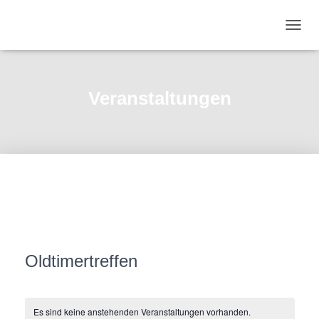
NAVIG
UMSC
Veranstaltungen
Oldtimertreffen
Es sind keine anstehenden Veranstaltungen vorhanden.