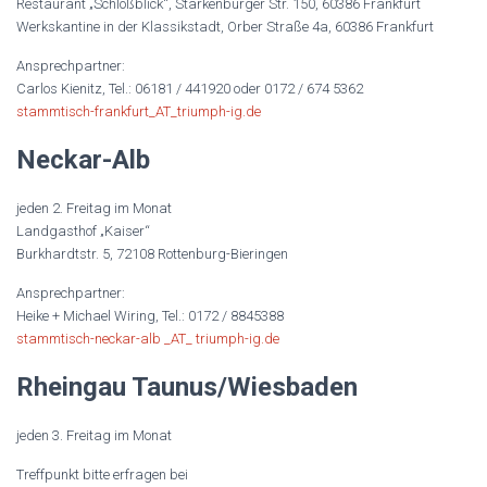
Restaurant „Schloßblick“, Starkenburger Str. 150, 60386 Frankfurt
Werkskantine in der Klassikstadt, Orber Straße 4a, 60386 Frankfurt
Ansprechpartner:
Carlos Kienitz, Tel.: 06181 / 441920 oder 0172 / 674 5362
stammtisch-frankfurt_AT_triumph-ig.de
Neckar-Alb
jeden 2. Freitag im Monat
Landgasthof „Kaiser“
Burkhardtstr. 5, 72108 Rottenburg-Bieringen
Ansprechpartner:
Heike + Michael Wiring, Tel.: 0172 / 8845388
stammtisch-neckar-alb _AT_ triumph-ig.de
Rheingau Taunus/Wiesbaden
jeden 3. Freitag im Monat
Treffpunkt bitte erfragen bei