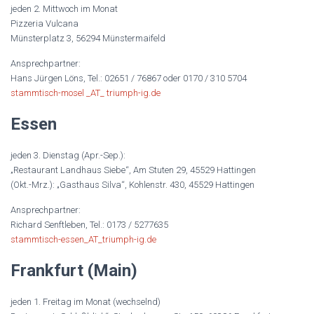
jeden 2. Mittwoch im Monat
Pizzeria Vulcana
Münsterplatz 3, 56294 Münstermaifeld
Ansprechpartner:
Hans Jürgen Löns, Tel.: 02651 / 76867 oder 0170 / 310 5704
stammtisch-mosel _AT_ triumph-ig.de
Essen
jeden 3. Dienstag (Apr.-Sep.):
„Restaurant Landhaus Siebe“, Am Stuten 29, 45529 Hattingen
(Okt.-Mrz.): „Gasthaus Silva“, Kohlenstr. 430, 45529 Hattingen
Ansprechpartner:
Richard Senftleben, Tel.: 0173 / 5277635
stammtisch-essen_AT_triumph-ig.de
Frankfurt (Main)
jeden 1. Freitag im Monat (wechselnd)