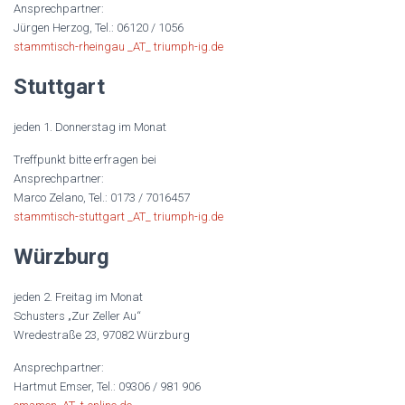
Ansprechpartner:
Jürgen Herzog, Tel.: 06120 / 1056
stammtisch-rheingau _AT_ triumph-ig.de
Stuttgart
jeden 1. Donnerstag im Monat
Treffpunkt bitte erfragen bei
Ansprechpartner:
Marco Zelano, Tel.: 0173 / 7016457
stammtisch-stuttgart _AT_ triumph-ig.de
Würzburg
jeden 2. Freitag im Monat
Schusters „Zur Zeller Au“
Wredestraße 23, 97082 Würzburg
Ansprechpartner:
Hartmut Emser, Tel.: 09306 / 981 906