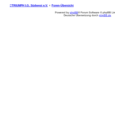
TRIUMPH I.G. Südwest e.V.
Foren-Übersicht
Powered by
phpBB
® Forum Software © phpBB Lim
Deutsche Übersetzung durch
phpBB.de