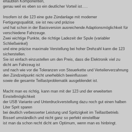
erlaubten Komponenten,
genau weil es eben so ein deutlicher Vorteil ist.....
Insofern ist die 123 eine gute Zündanlage mit moderner
Fertigungsqualität, sie ist neu und präzise
und hat schon in der Basisversion ausreichende Adaptionsmöglichkeit für
verschiedene Fahrzeuge.
Zwei wichtige Punkte, die richtige Ladezeit der Spule (variabler
Schließwinkel)
und eine präzise maximale Verstellung bei hoher Drehzahl kann die 123
sicherstellen.
Sie ist einfach einzustellen um den Preis, dass die Elektronik viel zu
dicht am Fahrzeug ist
und nach wie vor die Toleranzen von Steuerkette und Verteilerverzahnung
den Zündzeitpunkt nicht unerheblich beeinflussen
sowie die gesamte Teillastproblematik ausgeblendet ist.
Macht man es richtig, kann man mit der 123 und der erweiterten
Einstellmöglichkeit
der USB Variante und Unterdruckverstellung dazu noch gut einen halben
Liter Sprit sparen
bei deutlich verbesserter Leistung und Spritzigkeit im Teillastbetrieb.
Bisserl umständlich und nicht ganz so perfekt einstellbar
ist man da schon recht dicht am Optimum, wenn man es hinbringt.