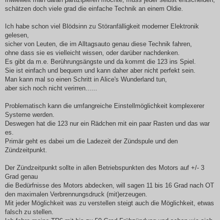
schätzen doch viele grad die einfache Technik an einem Oldie.
Ich habe schon viel Blödsinn zu Störanfälligkeit moderner Elektronik
gelesen,
sicher von Leuten, die im Alltagsauto genau diese Technik fahren,
ohne dass sie es vielleicht wissen, oder darüber nachdenken.
Es gibt da m.e. Berührungsängste und da kommt die 123 ins Spiel.
Sie ist einfach und bequem und kann daher aber nicht perfekt sein.
Man kann mal so einen Schritt in Alice's Wunderland tun,
aber sich noch nicht verirren......
Problematisch kann die umfangreiche Einstellmöglichkeit komplexerer
Systeme werden.
Deswegen hat die 123 nur ein Rädchen mit ein paar Rasten und das war
es.
Primär geht es dabei um die Ladezeit der Zündspule und den
Zündzeitpunkt.
Der Zündzeitpunkt sollte in allen Betriebspunkten des Motors auf +/- 3
Grad genau
die Bedürfnisse des Motors abdecken, will sagen 11 bis 16 Grad nach OT
den maximalen Verbrennungsdruck (mit)erzeugen.
Mit jeder Möglichkeit was zu verstellen steigt auch die Möglichkeit, etwas
falsch zu stellen.