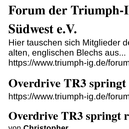
Forum der Triumph-I
Südwest e.V.
Hier tauschen sich Mitglieder 
alten, englischen Blechs aus...
https://www.triumph-ig.de/forum
Overdrive TR3 springt 
https://www.triumph-ig.de/for
Overdrive TR3 springt ra
von
Christopher