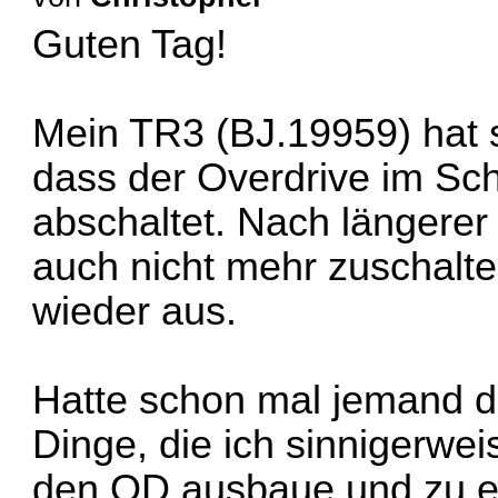
Guten Tag!
Mein TR3 (BJ.19959) hat s
dass der Overdrive im Sc
abschaltet. Nach längerer F
auch nicht mehr zuschalte
wieder aus.
Hatte schon mal jemand d
Dinge, die ich sinnigerwe
den OD ausbaue und zu ei