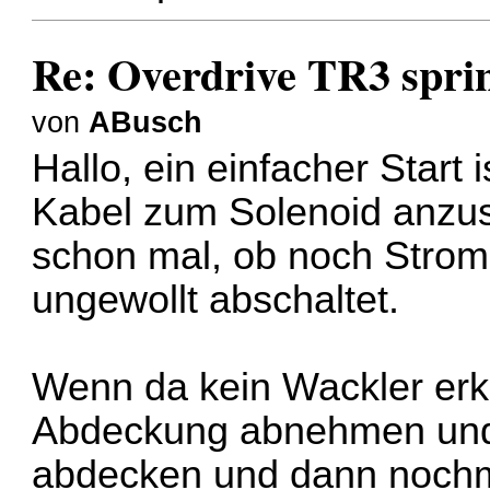
Re: Overdrive TR3 spring
von
ABusch
Hallo, ein einfacher Start
Kabel zum Solenoid anzu
schon mal, ob noch Stro
ungewollt abschaltet.
Wenn da kein Wackler erke
Abdeckung abnehmen und
abdecken und dann nochma