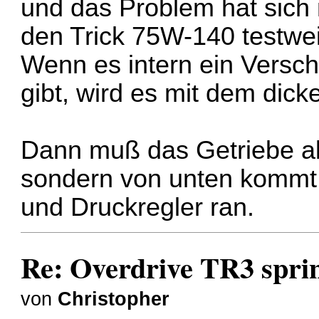
und das Problem hat sich 
den Trick 75W-140 testwei
Wenn es intern ein Versc
gibt, wird es mit dem dick
Dann muß das Getriebe ab
sondern von unten kommt
und Druckregler ran.
Re: Overdrive TR3 spring
von
Christopher