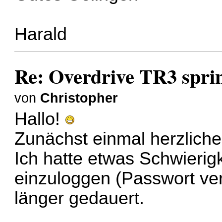
Harald
Re: Overdrive TR3 spring
von
Christopher
Hallo!
Zunächst einmal herzliche
Ich hatte etwas Schwierigk
einzuloggen (Passwort ve
länger gedauert.