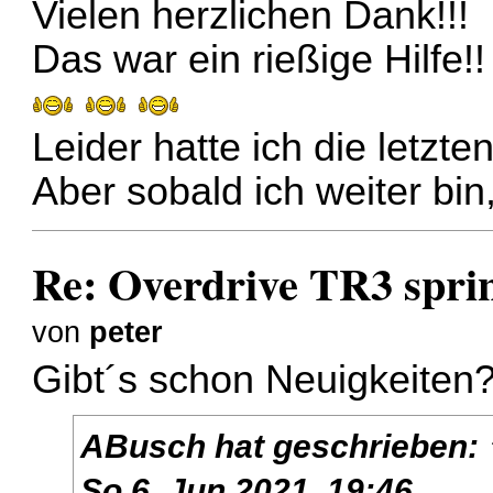
Vielen herzlichen Dank!!!
Das war ein rießige Hilfe!!
Leider hatte ich die letzte
Aber sobald ich weiter bin,
Re: Overdrive TR3 spring
von
peter
Gibt´s schon Neuigkeiten
ABusch
hat geschrieben:
So 6. Jun 2021, 19:46