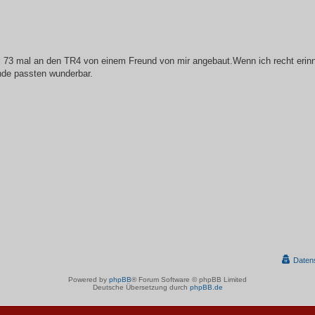
Bj 73 mal an den TR4 von einem Freund von mir angebaut.Wenn ich recht erin
nde passten wunderbar.
Daten
Powered by
phpBB
® Forum Software © phpBB Limited
Deutsche Übersetzung durch
phpBB.de