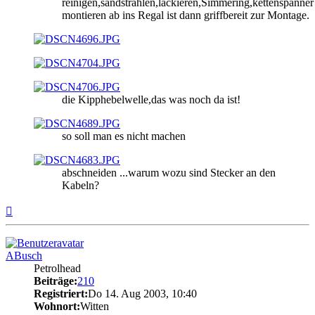
reinigen,sandstrahlen,lackieren,Simmering,kettenspanner
montieren ab ins Regal ist dann griffbereit zur Montage.
die Kipphebelwelle,das was noch da ist!
so soll man es nicht machen
abschneiden ...warum wozu sind Stecker an den
Kabeln?
Nach
oben
ABusch
Petrolhead
Beiträge:
210
Registriert:
Do 14. Aug 2003, 10:40
Wohnort:
Witten