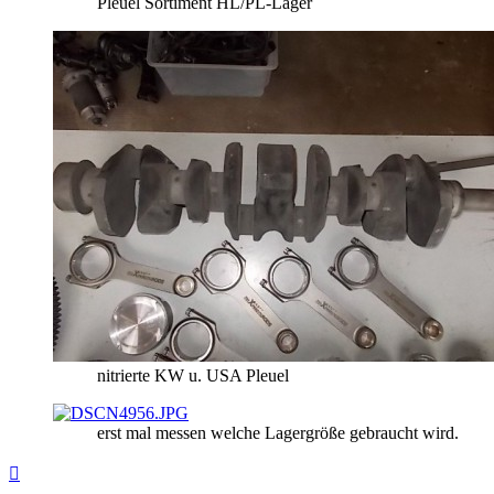
Pleuel Sortiment HL/PL-Lager
nitrierte KW u. USA Pleuel
erst mal messen welche Lagergröße gebraucht wird.
Nach
oben