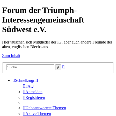
Forum der Triumph-
Interessengemeinschaft
Südwest e.V.
Hier tauschen sich Mitglieder der IG, aber auch andere Freunde des
alten, englischen Blechs aus...
Zum Inhalt
Erweiterte
Suche
Suche
Schnellzugriff
FAQ
Anmelden
Registrieren
Unbeantwortete Themen
Aktive Themen