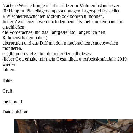
Nächste Woche bringe ich die Teile zum Motoreninstandsetzer
für Haupt u. Pleuellager einpassen,wegen Lagerspiel feststellen,
KW-schleifen,wuchten,Motorblock bohren u. hohnen.
In der Zwichenzeit werde ich den neuen Kabelbaum einbauen u.
anschließen,
die Vorderachse und das Fahrgestell(soll angeblich nen
Rahmenschaden haben)
überprüfen und das Diff mit den mitgebrachten Antiebswellen
montieren,
es gibt noch viel zu tun denn der 6er soll dieses,
(lieber Gott erhalte mir mein Gesundheit u. Arbeitskraft),Jahr 2019
wieder
fahren.
Bilder
Gruß
me.Harald
Dateianhänge