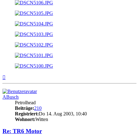
Nach
oben
ABusch
Petrolhead
Beiträge:
210
Registriert:
Do 14. Aug 2003, 10:40
Wohnort:
Witten
Re: TR6 Motor