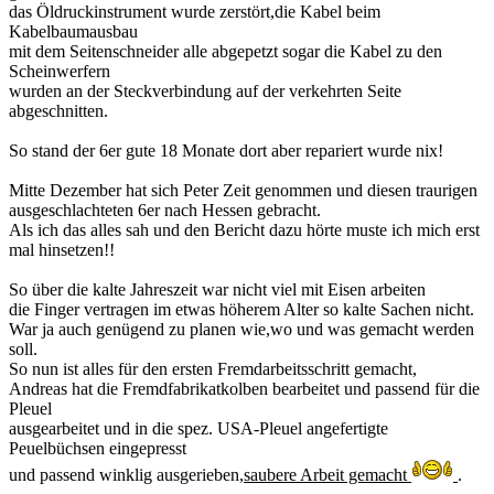
das Öldruckinstrument wurde zerstört,die Kabel beim
Kabelbaumausbau
mit dem Seitenschneider alle abgepetzt sogar die Kabel zu den
Scheinwerfern
wurden an der Steckverbindung auf der verkehrten Seite
abgeschnitten.
So stand der 6er gute 18 Monate dort aber repariert wurde nix!
Mitte Dezember hat sich Peter Zeit genommen und diesen traurigen
ausgeschlachteten 6er nach Hessen gebracht.
Als ich das alles sah und den Bericht dazu hörte muste ich mich erst
mal hinsetzen!!
So über die kalte Jahreszeit war nicht viel mit Eisen arbeiten
die Finger vertragen im etwas höherem Alter so kalte Sachen nicht.
War ja auch genügend zu planen wie,wo und was gemacht werden
soll.
So nun ist alles für den ersten Fremdarbeitsschritt gemacht,
Andreas hat die Fremdfabrikatkolben bearbeitet und passend für die
Pleuel
ausgearbeitet und in die spez. USA-Pleuel angefertigte
Peuelbüchsen eingepresst
und passend winklig ausgerieben,
saubere Arbeit gemacht
.