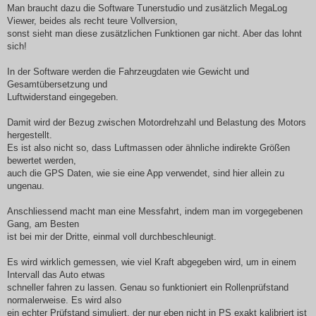
Man braucht dazu die Software Tunerstudio und zusätzlich MegaLog
Viewer, beides als recht teure Vollversion,
sonst sieht man diese zusätzlichen Funktionen gar nicht. Aber das lohnt
sich!
In der Software werden die Fahrzeugdaten wie Gewicht und
Gesamtübersetzung und
Luftwiderstand eingegeben.
Damit wird der Bezug zwischen Motordrehzahl und Belastung des Motors
hergestellt.
Es ist also nicht so, dass Luftmassen oder ähnliche indirekte Größen
bewertet werden,
auch die GPS Daten, wie sie eine App verwendet, sind hier allein zu
ungenau.
Anschliessend macht man eine Messfahrt, indem man im vorgegebenen
Gang, am Besten
ist bei mir der Dritte, einmal voll durchbeschleunigt.
Es wird wirklich gemessen, wie viel Kraft abgegeben wird, um in einem
Intervall das Auto etwas
schneller fahren zu lassen. Genau so funktioniert ein Rollenprüfstand
normalerweise. Es wird also
ein echter Prüfstand simuliert, der nur eben nicht in PS exakt kalibriert ist