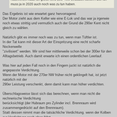
muss ja in 2020 auch noch was zu tun haben.
Das Ergebnis ist wie erwartet ganz hervorragend.
Der Motor zieht aus dem Keller wie eine E-Lok und das war ja irgenwie
noch etwas strittig und vermutlich auch der Grund die 290er Kent nicht
gleich zu wählen.
Natürlich gibt es immer noch was zu tun, wenn man Tüftler ist.
In der Tat kann mit dieser Art der Einspritzung eine recht scharfe
Nockenwelle
"zivilisiert" werden. Wir sind hier mittlerweile schon bei der 300er für den
Alltagsbetrieb. Auch damit erwarte ich einen ordentlichen Leerlauf.
Was hier auf jeden Fall noch in den Fingern juckt ist natürlich die
angepasste Verdichtung.
Wenn der Motor mit der 270er NW früher nicht geklingelt hat, ist jetzt
natürlich mit der
290er Leistung verschenkt, denn damit kann man höher verdichten.
Überschlagsweise lässt sich das berechnen, wenn man nicht die
rechnerische Verdichtung
berücksichtigt (der Hubraum pro Zylinder incl. Brennraum wird
zusammengedrückt auf den Brennraum).
Statt dessen nimmt man die tatsächliche Verdichtung. wenn der Kolben