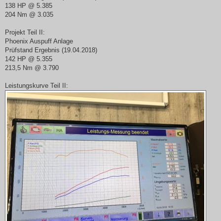
138 HP @ 5.385
204 Nm @ 3.035
Projekt Teil II:
Phoenix Auspuff Anlage
Prüfstand Ergebnis (19.04.2018)
142 HP @ 5.355
213,5 Nm @ 3.790
Leistungskurve Teil II: