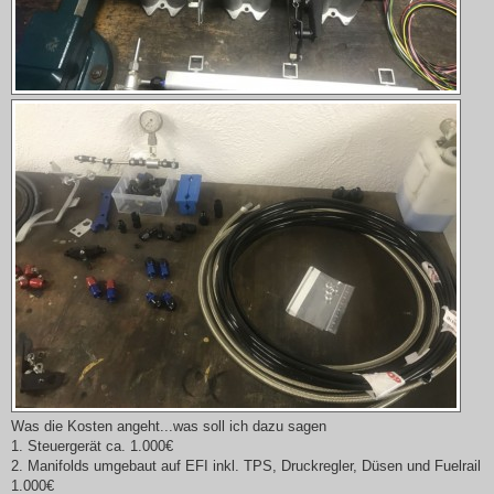
Was die Kosten angeht...was soll ich dazu sagen
1. Steuergerät ca. 1.000€
2. Manifolds umgebaut auf EFI inkl. TPS, Druckregler, Düsen und Fuelrail
1.000€