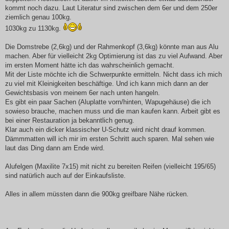
kommt noch dazu. Laut Literatur sind zwischen dem 6er und dem 250er
ziemlich genau 100kg.
1030kg zu 1130kg.
Die Domstrebe (2,6kg) und der Rahmenkopf (3,6kg) könnte man aus Alu
machen. Aber für vielleicht 2kg Optimierung ist das zu viel Aufwand. Aber
im ersten Moment hätte ich das wahrscheinlich gemacht.
Mit der Liste möchte ich die Schwerpunkte ermitteln. Nicht dass ich mich
zu viel mit Kleinigkeiten beschäftige. Und ich kann mich dann an der
Gewichtsbasis von meinem 6er nach unten hangeln.
Es gibt ein paar Sachen (Aluplatte vorn/hinten, Wapugehäuse) die ich
sowieso brauche, machen muss und die man kaufen kann. Arbeit gibt es
bei einer Restauration ja bekanntlich genug.
Klar auch ein dicker klassischer U-Schutz wird nicht drauf kommen.
Dämmmatten will ich mir im ersten Schritt auch sparen. Mal sehen wie
laut das Ding dann am Ende wird.
Alufelgen (Maxilite 7x15) mit nicht zu bereiten Reifen (vielleicht 195/65)
sind natürlich auch auf der Einkaufsliste.
Alles in allem müssten dann die 900kg greifbare Nähe rücken.