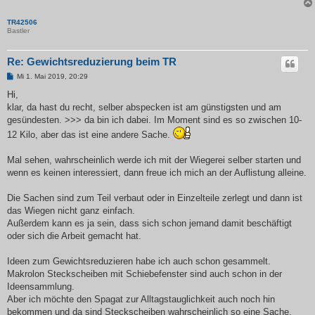
TR42506
Bastler
Re: Gewichtsreduzierung beim TR
B
Mi 1. Mai 2019, 20:29
e
i
Hi,
t
klar, da hast du recht, selber abspecken ist am günstigsten und am
r
a
gesündesten. >>> da bin ich dabei. Im Moment sind es so zwischen 10-
g
12 Kilo, aber das ist eine andere Sache.
Mal sehen, wahrscheinlich werde ich mit der Wiegerei selber starten und
wenn es keinen interessiert, dann freue ich mich an der Auflistung alleine.
Die Sachen sind zum Teil verbaut oder in Einzelteile zerlegt und dann ist
das Wiegen nicht ganz einfach.
Außerdem kann es ja sein, dass sich schon jemand damit beschäftigt
oder sich die Arbeit gemacht hat.
Ideen zum Gewichtsreduzieren habe ich auch schon gesammelt.
Makrolon Steckscheiben mit Schiebefenster sind auch schon in der
Ideensammlung.
Aber ich möchte den Spagat zur Alltagstauglichkeit auch noch hin
bekommen und da sind Steckscheiben wahrscheinlich so eine Sache.