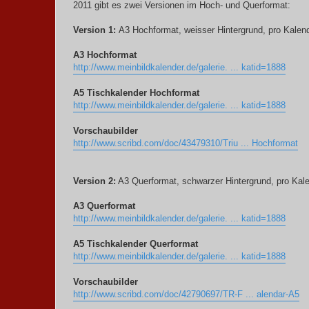
2011 gibt es zwei Versionen im Hoch- und Querformat:
Version 1:
A3 Hochformat, weisser Hintergrund, pro Kalen
A3 Hochformat
http://www.meinbildkalender.de/galerie. ... katid=1888
A5 Tischkalender Hochformat
http://www.meinbildkalender.de/galerie. ... katid=1888
Vorschaubilder
http://www.scribd.com/doc/43479310/Triu ... Hochformat
Version 2:
A3 Querformat, schwarzer Hintergrund, pro Kale
A3 Querformat
http://www.meinbildkalender.de/galerie. ... katid=1888
A5 Tischkalender Querformat
http://www.meinbildkalender.de/galerie. ... katid=1888
Vorschaubilder
http://www.scribd.com/doc/42790697/TR-F ... alendar-A5