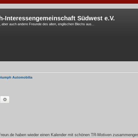
h-Interessengemeinschaft Südwest e.V.
G, aber auch andere Freunde des alten, englischen Blechs aus...
riumph Automobilia
Suche
Erweiterte Suche
eun.de haben wieder einen Kalender mit schönen TR-Motiven zusammengest