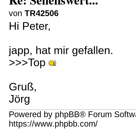
von
TR42506
Hi Peter,
japp, hat mir gefallen.
>>>Top
Gruß,
Jörg
Powered by phpBB® Forum Softwa
https://www.phpbb.com/