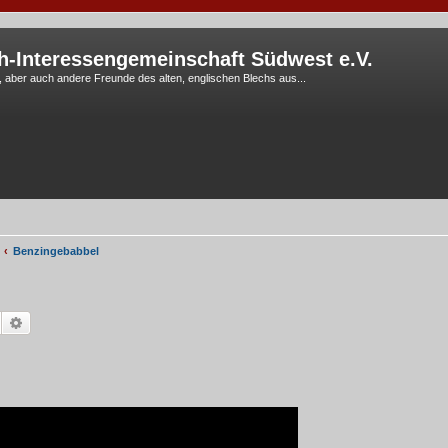
h-Interessengemeinschaft Südwest e.V.
G, aber auch andere Freunde des alten, englischen Blechs aus...
Benzingebabbel
Suche
Erweiterte Suche