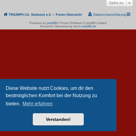
Gehe zu
TRIUMPH I.G. Südwest e.V.
Foren-Übersicht
Datenschutzerklärung
Powered by
phpBB
® Forum Software © phpBB Limited
Deutsche Übersetzung durch
phpBB.de
Diese Website nutzt Cookies, um dir den
bestmöglichen Komfort bei der Nutzung zu
bieten.
Mehr erfahren
Verstanden!