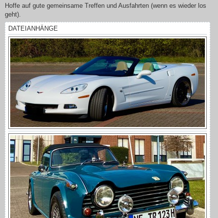
Hoffe auf gute gemeinsame Treffen und Ausfahrten (wenn es wieder los
geht).
DATEIANHÄNGE