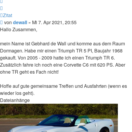
Zitat
Zitat
Beitrag
von
dewall
»
Mi 7. Apr 2021, 20:55
Hallo Zusammen,
mein Name ist Gebhard de Wall und komme aus dem Raum
Dormagen. Habe mir einen Triumph TR 5 PI, Baujahr 1968
gekauft. Von 2005 - 2009 hatte ich einen Triumph TR 6.
Zusätzlich fahre ich noch eine Corvette C6 mit 620 PS. Aber
ohne TR geht es Fach nicht!
Hoffe auf gute gemeinsame Treffen und Ausfahrten (wenn es
wieder los geht).
Dateianhänge