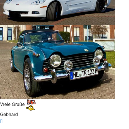
Viele Grüße
Gebhard
Nach
oben