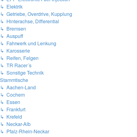
↳ Elektrik
↳ Getriebe, Overdrive, Kupplung
↳ Hinterachse, Differential
↳ Bremsen
↳ Auspuff
↳ Fahrwerk und Lenkung
↳ Karosserie
↳ Reifen, Felgen
↳ TR Racer´s
↳ Sonstige Technik
Stammtische
↳ Aachen-Land
↳ Cochem
↳ Essen
↳ Frankfurt
↳ Krefeld
↳ Neckar-Alb
↳ Pfalz-Rhein-Neckar