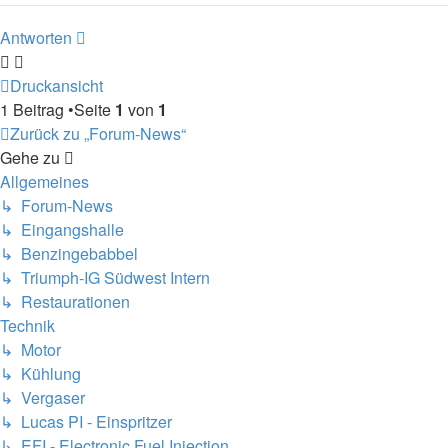
Antworten
Druckansicht
1 Beitrag •Seite
1
von
1
Zurück zu „Forum-News“
Gehe zu
Allgemeines
↳ Forum-News
↳ Eingangshalle
↳ Benzingebabbel
↳ Triumph-IG Südwest Intern
↳ Restaurationen
Technik
↳ Motor
↳ Kühlung
↳ Vergaser
↳ Lucas PI - Einspritzer
↳ EFI - Electronic Fuel Injection