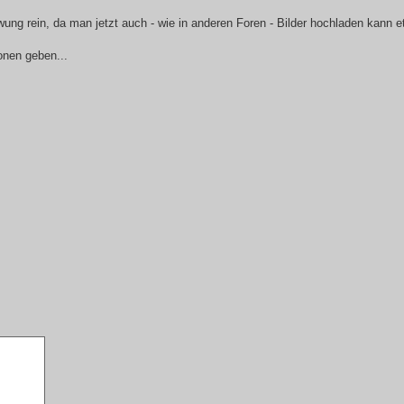
ung rein, da man jetzt auch - wie in anderen Foren - Bilder hochladen kann e
onen geben...