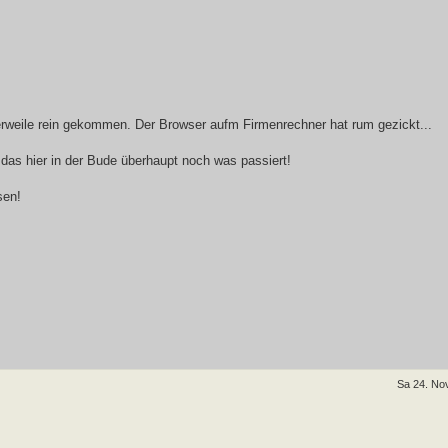
rweile rein gekommen. Der Browser aufm Firmenrechner hat rum gezickt...
as hier in der Bude überhaupt noch was passiert!
sen!
Sa 24. No