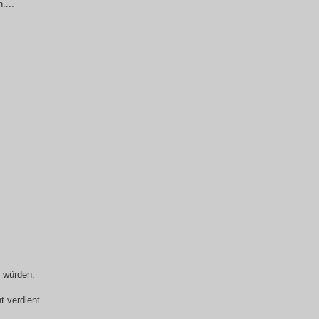
....
n würden.
t verdient.