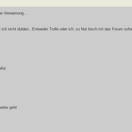
 ne Verwarnung...
ch nicht dulden...Entweder Trolle oder ich: zu Not lösch ich das Forum sofort
für.
eiter geht