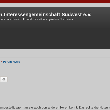
h-Interessengemeinschaft Südwest e.V.
G, aber auch andere Freunde des alten, englischen Blechs aus...
Forum-News
Suche
Erweiterte Suche
umgestellt, wie man sie auch von anderen Foren kennt. Das sollte die Nutzun