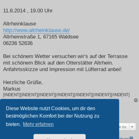
11.6.2014 , 19.00 Uhr
Altrheinklause
http://www.altrheinklause.de/
Altrheinstraße 1, 67165 Waldsee
06236 52636
Bei schönem Wetter versuchen wir's auf der Terrasse
mit schönem Blick auf den Otterstätter Altrhein.
Anfahrtsskizze und Impression mit Lüfterrad anbei!
Herzliche Grüße,
Markus
[INDENT][INDENT][INDENT][/INDENT][/INDENT][/INDENT][/INDENT]
Diese Website nutzt Cookies, um dir den
Antworten
bestmöglichen Komfort bei der Nutzung zu
1 Beitrag •Seite
1
von
1
bieten.
Mehr erfahren
Gehe zu
TRIUMPH I.G. Südwest e.V.
Foren-Übersicht
Datenschutzerklärung