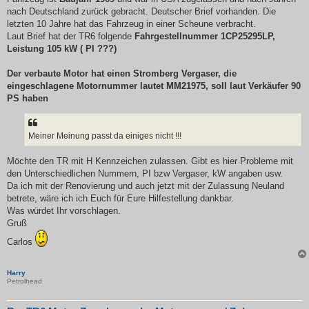
nach Deutschland zurück gebracht. Deutscher Brief vorhanden. Die
letzten 10 Jahre hat das Fahrzeug in einer Scheune verbracht.
Laut Brief hat der TR6 folgende
Fahrgestellnummer 1CP25295LP,
Leistung 105 kW ( PI ???)
Der verbaute Motor hat einen Stromberg Vergaser, die
eingeschlagene Motornummer lautet MM21975, soll laut Verkäufer 90
PS haben
Meiner Meinung passt da einiges nicht !!!
Möchte den TR mit H Kennzeichen zulassen. Gibt es hier Probleme mit
den Unterschiedlichen Nummern, PI bzw Vergaser, kW angaben usw.
Da ich mit der Renovierung und auch jetzt mit der Zulassung Neuland
betrete, wäre ich ich Euch für Eure Hilfestellung dankbar.
Was würdet Ihr vorschlagen.
Gruß
Carlos
Harry
Petrolhead