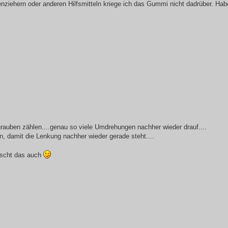
enziehern oder anderen Hilfsmitteln kriege ich das Gummi nicht dadrüber. Ha
auben zählen....genau so viele Umdrehungen nachher wieder drauf....
n, damit die Lenkung nachher wieder gerade steht....
tscht das auch