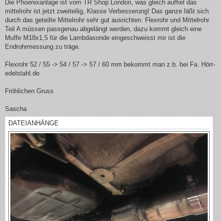
Die Phoenixanlage ist vom TR Shop London, was gleich auffiel das
mittelrohr ist jetzt zweiteilig, Klasse Verbesserung! Das ganze läßt sich
durch das geteilte Mittelrohr sehr gut ausrichten. Flexrohr und Mittelrohr
Teil A müssen passgenau abgelängt werden, dazu kommt gleich eine
Muffe M18x1,5 für die Lambdasonde eingeschweisst mir ist die
Endrohrmessung zu träge.
Flexrohr 52 / 55 -> 54 / 57 -> 57 / 60 mm bekommt man z.b. bei Fa. Hörr-
edelstahl.de
Fröhlichen Gruss
Sascha
DATEIANHÄNGE