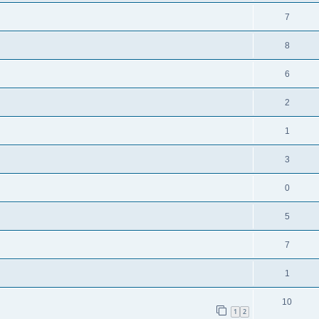
7
8
6
2
1
3
0
5
7
1
10
1
2