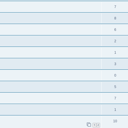
7
8
6
2
1
3
0
5
7
1
10
1
2