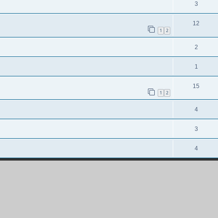
3
12
1
2
2
1
15
1
2
4
3
4