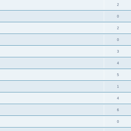
2
0
2
0
3
4
5
1
4
6
0