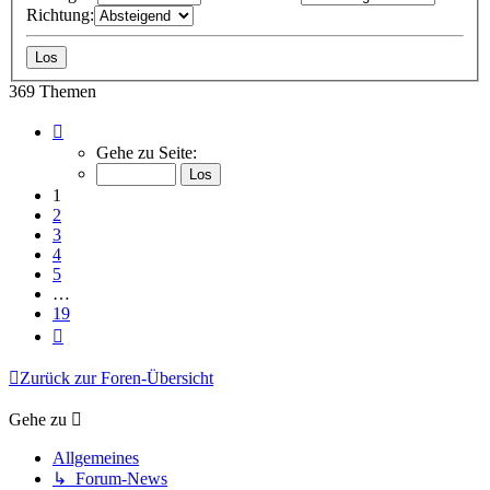
Richtung:
369 Themen
Seite
1
Gehe zu Seite:
von
19
1
2
3
4
5
…
19
Nächste
Zurück zur Foren-Übersicht
Gehe zu
Allgemeines
↳ Forum-News