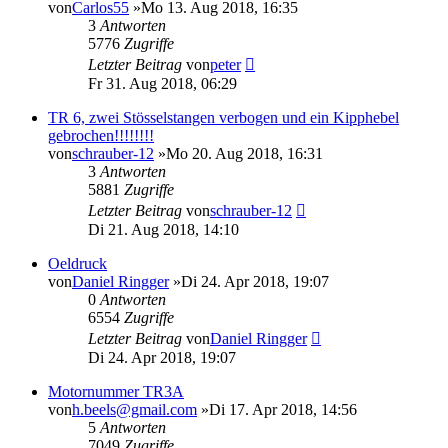
von
Carlos55
»Mo 13. Aug 2018, 16:35
3
Antworten
5776
Zugriffe
Letzter Beitrag
von
peter
Fr 31. Aug 2018, 06:29
TR 6, zwei Stösselstangen verbogen und ein Kipphebel
gebrochen!!!!!!!!
von
schrauber-12
»Mo 20. Aug 2018, 16:31
3
Antworten
5881
Zugriffe
Letzter Beitrag
von
schrauber-12
Di 21. Aug 2018, 14:10
Oeldruck
von
Daniel Ringger
»Di 24. Apr 2018, 19:07
0
Antworten
6554
Zugriffe
Letzter Beitrag
von
Daniel Ringger
Di 24. Apr 2018, 19:07
Motornummer TR3A
von
h.beels@gmail.com
»Di 17. Apr 2018, 14:56
5
Antworten
7049
Zugriffe