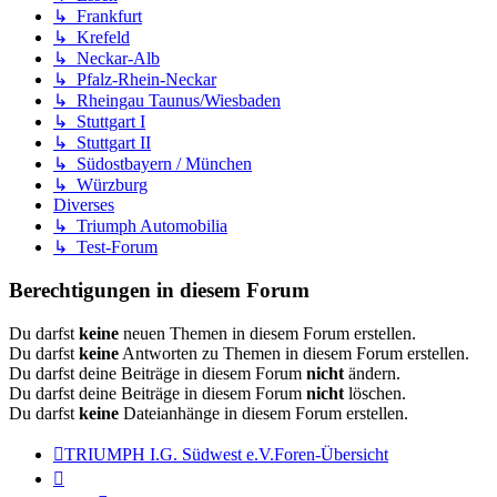
↳ Frankfurt
↳ Krefeld
↳ Neckar-Alb
↳ Pfalz-Rhein-Neckar
↳ Rheingau Taunus/Wiesbaden
↳ Stuttgart I
↳ Stuttgart II
↳ Südostbayern / München
↳ Würzburg
Diverses
↳ Triumph Automobilia
↳ Test-Forum
Berechtigungen in diesem Forum
Du darfst
keine
neuen Themen in diesem Forum erstellen.
Du darfst
keine
Antworten zu Themen in diesem Forum erstellen.
Du darfst deine Beiträge in diesem Forum
nicht
ändern.
Du darfst deine Beiträge in diesem Forum
nicht
löschen.
Du darfst
keine
Dateianhänge in diesem Forum erstellen.
TRIUMPH I.G. Südwest e.V.
Foren-Übersicht