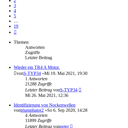
2
3
4
5
…
19
Nächste
Themen
Antworten
Zugriffe
Letzter Beitrag
Wieder ein TR4 A Motor.
von
S-TYP34
»Mi 19. Mai 2021, 19:30
1
Antworten
21288
Zugriffe
Letzter Beitrag
von
S-TYP34
Mi 26. Mai 2021, 12:36
Identifizierung von Nockenwellen
von
triumphator2
»So 6. Sep 2020, 14:28
4
Antworten
11899
Zugriffe
Letzter Beitrag
von
peter