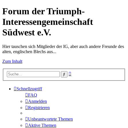
Forum der Triumph-
Interessengemeinschaft
Südwest e.V.
Hier tauschen sich Mitglieder der IG, aber auch andere Freunde des
alten, englischen Blechs aus...
Zum Inhalt
Erweiterte
Suche
Suche
Schnellzugriff
FAQ
Anmelden
Registrieren
Unbeantwortete Themen
Aktive Themen