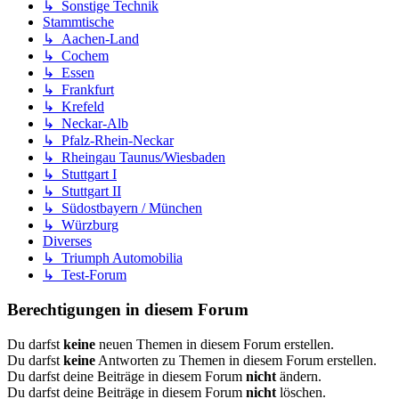
↳ Sonstige Technik
Stammtische
↳ Aachen-Land
↳ Cochem
↳ Essen
↳ Frankfurt
↳ Krefeld
↳ Neckar-Alb
↳ Pfalz-Rhein-Neckar
↳ Rheingau Taunus/Wiesbaden
↳ Stuttgart I
↳ Stuttgart II
↳ Südostbayern / München
↳ Würzburg
Diverses
↳ Triumph Automobilia
↳ Test-Forum
Berechtigungen in diesem Forum
Du darfst
keine
neuen Themen in diesem Forum erstellen.
Du darfst
keine
Antworten zu Themen in diesem Forum erstellen.
Du darfst deine Beiträge in diesem Forum
nicht
ändern.
Du darfst deine Beiträge in diesem Forum
nicht
löschen.