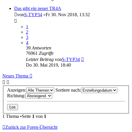
Das gibt ein neuer TR4A
von
S-TYP34
»Fr 30. Nov 2018, 13:32
1
2
3
4
39
Antworten
76961
Zugriffe
Letzter Beitrag
von
S-TYP34
Do 30. Mai 2019, 18:40
Neues Thema
Anzeigen:
Sortiere nach:
Richtung:
1 Thema •Seite
1
von
1
Zurück zur Foren-Übersicht