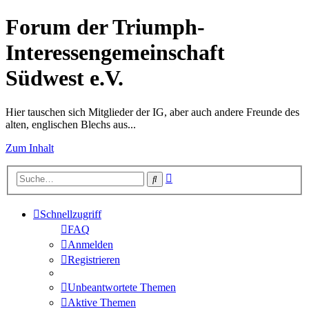
Forum der Triumph-
Interessengemeinschaft
Südwest e.V.
Hier tauschen sich Mitglieder der IG, aber auch andere Freunde des
alten, englischen Blechs aus...
Zum Inhalt
Erweiterte
Suche
Suche
Schnellzugriff
FAQ
Anmelden
Registrieren
Unbeantwortete Themen
Aktive Themen