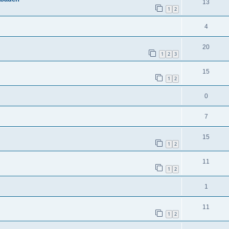
13
1
2
4
20
1
2
3
15
1
2
0
7
15
1
2
11
1
2
1
11
1
2