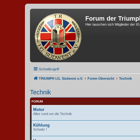
Forum der Triump
Hier tauschen sich Mitglieder der I
Schnellzugriff
TRIUMPH I.G. Südwest e.V.
Foren-Übersicht
Technik
Technik
FORUM
Motor
Alles rund um die Technik
Kühlung
Schwitz !