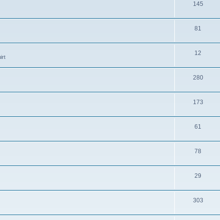
145
81
12
irt
280
173
61
78
29
303