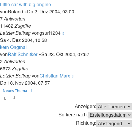
Little car with big engine
von
Roland
»Do 2. Dez 2004, 03:00
7
Antworten
11482
Zugriffe
Letzter Beitrag
von
gsurf1234
Sa 4. Dez 2004, 10:58
kein Original
von
Ralf Schnitker
»Sa 23. Okt 2004, 07:57
2
Antworten
6673
Zugriffe
Letzter Beitrag
von
Christian Marx
Do 18. Nov 2004, 07:57
Neues Thema
Anzeigen:
Sortiere nach:
Richtung: