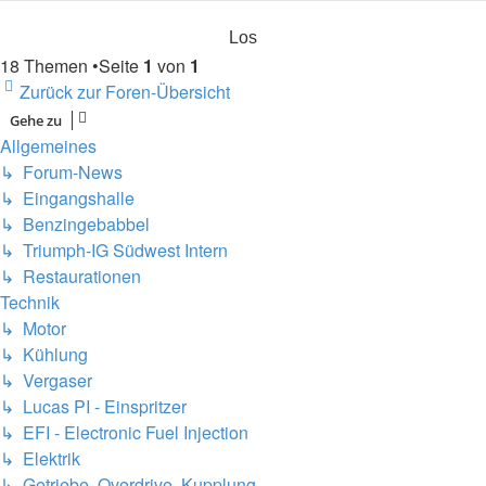
18 Themen •Seite
1
von
1
Zurück zur Foren-Übersicht
Gehe zu
Allgemeines
↳ Forum-News
↳ Eingangshalle
↳ Benzingebabbel
↳ Triumph-IG Südwest Intern
↳ Restaurationen
Technik
↳ Motor
↳ Kühlung
↳ Vergaser
↳ Lucas PI - Einspritzer
↳ EFI - Electronic Fuel Injection
↳ Elektrik
↳ Getriebe, Overdrive, Kupplung