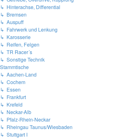
↳ Hinterachse, Differential
↳ Bremsen
↳ Auspuff
↳ Fahrwerk und Lenkung
↳ Karosserie
↳ Reifen, Felgen
↳ TR Racer´s
↳ Sonstige Technik
Stammtische
↳ Aachen-Land
↳ Cochem
↳ Essen
↳ Frankfurt
↳ Krefeld
↳ Neckar-Alb
↳ Pfalz-Rhein-Neckar
↳ Rheingau Taunus/Wiesbaden
↳ Stuttgart I