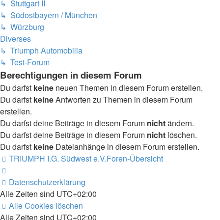
↳ Stuttgart II
↳ Südostbayern / München
↳ Würzburg
Diverses
↳ Triumph Automobilia
↳ Test-Forum
Berechtigungen in diesem Forum
Du darfst
keine
neuen Themen in diesem Forum erstellen.
Du darfst
keine
Antworten zu Themen in diesem Forum
erstellen.
Du darfst deine Beiträge in diesem Forum
nicht
ändern.
Du darfst deine Beiträge in diesem Forum
nicht
löschen.
Du darfst
keine
Dateianhänge in diesem Forum erstellen.
TRIUMPH I.G. Südwest e.V.
Foren-Übersicht
Datenschutzerklärung
Alle Zeiten sind
UTC+02:00
Alle Cookies löschen
Alle Zeiten sind
UTC+02:00