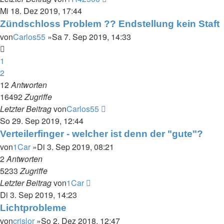
Mi 18. Dez 2019, 17:44
Zündschloss Problem ?? Endstellung kein Staft
von
Carlos55
»Sa 7. Sep 2019, 14:33
1
2
12
Antworten
16492
Zugriffe
Letzter Beitrag
von
Carlos55
So 29. Sep 2019, 12:44
Verteilerfinger - welcher ist denn der "gute"?
von
1Car
»Di 3. Sep 2019, 08:21
2
Antworten
5233
Zugriffe
Letzter Beitrag
von
1Car
Di 3. Sep 2019, 14:23
Lichtprobleme
von
crislor
»So 2. Dez 2018, 12:47