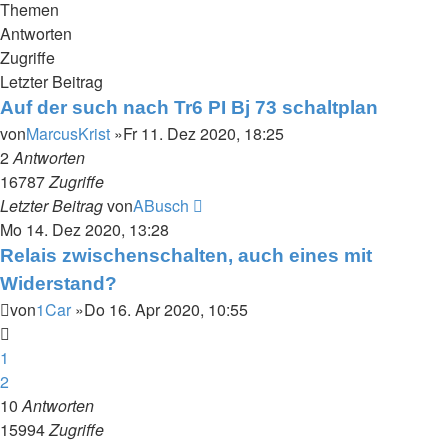
Themen
Antworten
Zugriffe
Letzter Beitrag
Auf der such nach Tr6 PI Bj 73 schaltplan
von
MarcusKrist
»Fr 11. Dez 2020, 18:25
2
Antworten
16787
Zugriffe
Letzter Beitrag
von
ABusch
Mo 14. Dez 2020, 13:28
Relais zwischenschalten, auch eines mit
Widerstand?
von
1Car
»Do 16. Apr 2020, 10:55
1
2
10
Antworten
15994
Zugriffe