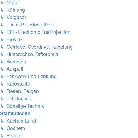
↳ Motor
↳ Kühlung
↳ Vergaser
↳ Lucas PI - Einspritzer
↳ EFI - Electronic Fuel Injection
↳ Elektrik
↳ Getriebe, Overdrive, Kupplung
↳ Hinterachse, Differential
↳ Bremsen
↳ Auspuff
↳ Fahrwerk und Lenkung
↳ Karosserie
↳ Reifen, Felgen
↳ TR Racer´s
↳ Sonstige Technik
Stammtische
↳ Aachen-Land
↳ Cochem
↳ Essen