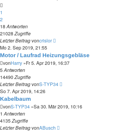
1
2
18
Antworten
21028
Zugriffe
Letzter Beitrag
von
crislor
Mo 2. Sep 2019, 21:55
Motor / Laufrad Heizungsgebläse
von
Harry
»Fr 5. Apr 2019, 16:37
5
Antworten
14490
Zugriffe
Letzter Beitrag
von
S-TYP34
So 7. Apr 2019, 14:26
Kabelbaum
von
S-TYP34
»Sa 30. Mär 2019, 10:16
1
Antworten
4135
Zugriffe
Letzter Beitrag
von
ABusch