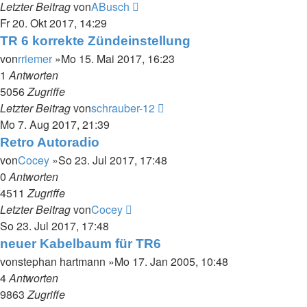
Letzter Beitrag
von
ABusch
Fr 20. Okt 2017, 14:29
TR 6 korrekte Zündeinstellung
von
rriemer
»Mo 15. Mai 2017, 16:23
1
Antworten
5056
Zugriffe
Letzter Beitrag
von
schrauber-12
Mo 7. Aug 2017, 21:39
Retro Autoradio
von
Cocey
»So 23. Jul 2017, 17:48
0
Antworten
4511
Zugriffe
Letzter Beitrag
von
Cocey
So 23. Jul 2017, 17:48
neuer Kabelbaum für TR6
von
stephan hartmann
»Mo 17. Jan 2005, 10:48
4
Antworten
9863
Zugriffe