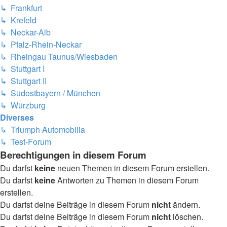
↳ Frankfurt
↳ Krefeld
↳ Neckar-Alb
↳ Pfalz-Rhein-Neckar
↳ Rheingau Taunus/Wiesbaden
↳ Stuttgart I
↳ Stuttgart II
↳ Südostbayern / München
↳ Würzburg
Diverses
↳ Triumph Automobilia
↳ Test-Forum
Berechtigungen in diesem Forum
Du darfst
keine
neuen Themen in diesem Forum erstellen.
Du darfst
keine
Antworten zu Themen in diesem Forum
erstellen.
Du darfst deine Beiträge in diesem Forum
nicht
ändern.
Du darfst deine Beiträge in diesem Forum
nicht
löschen.