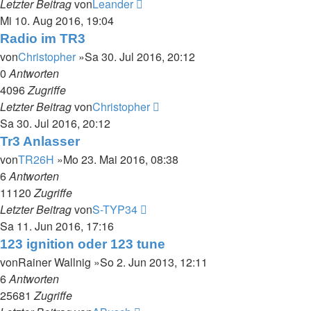
Letzter Beitrag
von
Leander
Mi 10. Aug 2016, 19:04
Radio im TR3
von
Christopher
»Sa 30. Jul 2016, 20:12
0
Antworten
4096
Zugriffe
Letzter Beitrag
von
Christopher
Sa 30. Jul 2016, 20:12
Tr3 Anlasser
von
TR26H
»Mo 23. Mai 2016, 08:38
6
Antworten
11120
Zugriffe
Letzter Beitrag
von
S-TYP34
Sa 11. Jun 2016, 17:16
123 ignition oder 123 tune
von
Rainer Wallnig
»So 2. Jun 2013, 12:11
6
Antworten
25681
Zugriffe