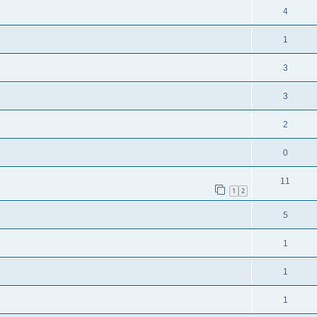
4
1
3
3
2
0
11
1
2
5
1
1
1