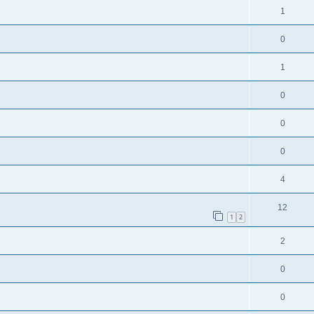
1
0
1
0
0
0
4
12
1
2
2
0
0