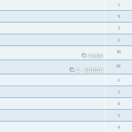
1
5
2
1
30
1
2
3
4
61
1
3
4
5
6
7
…
1
1
0
1
0