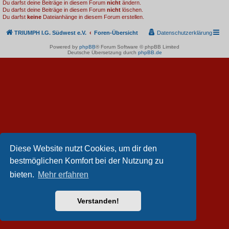
Du darfst deine Beiträge in diesem Forum
nicht
ändern.
Du darfst deine Beiträge in diesem Forum
nicht
löschen.
Du darfst
keine
Dateianhänge in diesem Forum erstellen.
TRIUMPH I.G. Südwest e.V.
Foren-Übersicht
Datenschutzerklärung
Powered by
phpBB
® Forum Software © phpBB Limited
Deutsche Übersetzung durch
phpBB.de
Diese Website nutzt Cookies, um dir den
bestmöglichen Komfort bei der Nutzung zu
bieten.
Mehr erfahren
Verstanden!