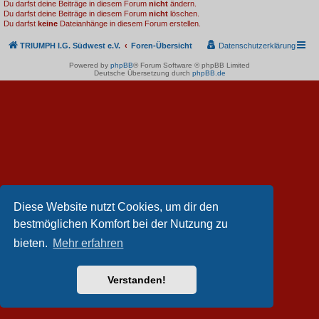
Du darfst deine Beiträge in diesem Forum
nicht
ändern.
Du darfst deine Beiträge in diesem Forum
nicht
löschen.
Du darfst
keine
Dateianhänge in diesem Forum erstellen.
TRIUMPH I.G. Südwest e.V.
Foren-Übersicht
Datenschutzerklärung
Powered by
phpBB
® Forum Software © phpBB Limited
Deutsche Übersetzung durch
phpBB.de
Diese Website nutzt Cookies, um dir den
bestmöglichen Komfort bei der Nutzung zu
bieten.
Mehr erfahren
Verstanden!