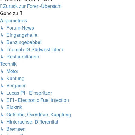
Zurück zur Foren-Übersicht
Gehe zu
Allgemeines
↳ Forum-News
↳ Eingangshalle
↳ Benzingebabbel
↳ Triumph-IG Südwest Intern
↳ Restaurationen
Technik
↳ Motor
↳ Kühlung
↳ Vergaser
↳ Lucas PI - Einspritzer
↳ EFI - Electronic Fuel Injection
↳ Elektrik
↳ Getriebe, Overdrive, Kupplung
↳ Hinterachse, Differential
↳ Bremsen