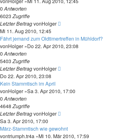
von
Holger
»Mi 11. Aug 2010, 12:45
0
Antworten
6023
Zugriffe
Letzter Beitrag
von
Holger
Mi 11. Aug 2010, 12:45
Fährt jemand zum Oldtimertreffen in Mühldorf?
von
Holger
»Do 22. Apr 2010, 23:08
0
Antworten
5403
Zugriffe
Letzter Beitrag
von
Holger
Do 22. Apr 2010, 23:08
Kein Stammtisch im April
von
Holger
»Sa 3. Apr 2010, 17:00
0
Antworten
4648
Zugriffe
Letzter Beitrag
von
Holger
Sa 3. Apr 2010, 17:00
März-Stammtisch wie gewohnt
von
triumph.tr4a
»Mi 10. Mär 2010, 17:59