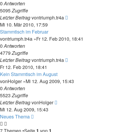
0
Antworten
5095
Zugriffe
Letzter Beitrag
von
triumph.tr4a
Mi 10. Mär 2010, 17:59
Stammtisch im Februar
von
triumph.tr4a
»Fr 12. Feb 2010, 18:41
0
Antworten
4779
Zugriffe
Letzter Beitrag
von
triumph.tr4a
Fr 12. Feb 2010, 18:41
Kein Stammtisch im August
von
Holger
»Mi 12. Aug 2009, 15:43
0
Antworten
5523
Zugriffe
Letzter Beitrag
von
Holger
Mi 12. Aug 2009, 15:43
Neues Thema
7 Themen •Seite
1
von
1