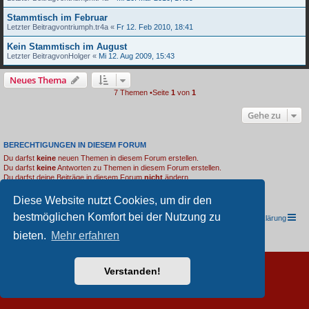
Stammtisch im Februar
Letzter Beitragvon
triumph.tr4a
«
Fr 12. Feb 2010, 18:41
Kein Stammtisch im August
Letzter Beitragvon
Holger
«
Mi 12. Aug 2009, 15:43
Neues Thema
7 Themen •Seite
1
von
1
Gehe zu
BERECHTIGUNGEN IN DIESEM FORUM
Du darfst
keine
neuen Themen in diesem Forum erstellen.
Du darfst
keine
Antworten zu Themen in diesem Forum erstellen.
Du darfst deine Beiträge in diesem Forum
nicht
ändern.
Du darfst deine Beiträge in diesem Forum
nicht
löschen.
Du darfst
keine
Dateianhänge in diesem Forum erstellen.
Diese Website nutzt Cookies, um dir den
bestmöglichen Komfort bei der Nutzung zu
TRIUMPH I.G. Südwest e.V.
Foren-Übersicht
Datenschutzerklärung
bieten.
Mehr erfahren
Powered by
phpBB
® Forum Software © phpBB Limited
Deutsche Übersetzung durch
phpBB.de
Verstanden!