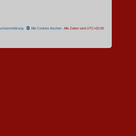
schutzerklärung
Alle Cookies löschen
Alle Zeiten sind
UTC+02:00