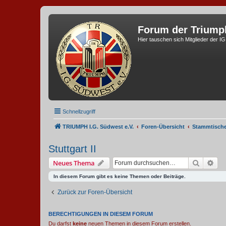
Forum der Triump
Hier tauschen sich Mitglieder der I
Schnellzugriff
TRIUMPH I.G. Südwest e.V.
Foren-Übersicht
Stammtisch
Stuttgart II
Suche
Erw
Neues Thema
In diesem Forum gibt es keine Themen oder Beiträge.
Zurück zur Foren-Übersicht
BERECHTIGUNGEN IN DIESEM FORUM
Du darfst
keine
neuen Themen in diesem Forum erstellen.