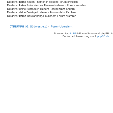
Du darfst
keine
neuen Themen in diesem Forum erstellen.
Du darfst
keine
Antworten zu Themen in diesem Forum erstellen.
Du darfst deine Beiträge in diesem Forum
nicht
ändern.
Du darfst deine Beiträge in diesem Forum
nicht
löschen.
Du darfst
keine
Dateianhänge in diesem Forum erstellen.
TRIUMPH I.G. Südwest e.V.
Foren-Übersicht
Powered by
phpBB
® Forum Software © phpBB Lim
Deutsche Übersetzung durch
phpBB.de