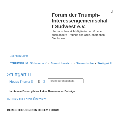
Forum der Triumph-
Interessengemeinschaf
t Südwest e.V.
Hier tauschen sich Mitglieder der IG, aber
auch andere Freunde des alten, englischen
Blechs aus...
Schnellzugriff
TRIUMPH I.G. Südwest e.V.
Foren-Übersicht
Stammtische
Stuttgart II
Stuttgart II
Suche
Erweiterte Suche
Neues Thema
In diesem Forum gibt es keine Themen oder Beiträge.
Zurück zur Foren-Übersicht
BERECHTIGUNGEN IN DIESEM FORUM