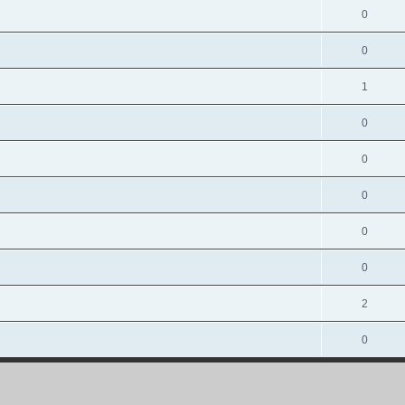
0
0
1
0
0
0
0
0
2
0