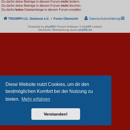
Du darfst deine Beiträge in diesem Forum
nicht
ändern.
Du darfst deine Beiträge in diesem Forum
nicht
löschen.
Du darfst
keine
Dateianhänge in diesem Forum erstellen.
TRIUMPH I.G. Südwest e.V.
Foren-Übersicht
Datenschutzerklärung
Powered by
phpBB
® Forum Software © phpBB Limited
Deutsche Übersetzung durch
phpBB.de
Diese Website nutzt Cookies, um dir den
bestmöglichen Komfort bei der Nutzung zu
bieten.
Mehr erfahren
Verstanden!