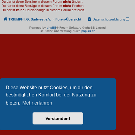
Du darfst deine Beiträge in diesem Forum
nicht
ändern.
Du darfst deine Beiträge in diesem Forum
nicht
löschen.
Du darfst
keine
Dateianhänge in diesem Forum erstellen.
TRIUMPH I.G. Südwest e.V.
Foren-Übersicht
Datenschutzerklärung
Powered by
phpBB
® Forum Software © phpBB Limited
Deutsche Übersetzung durch
phpBB.de
Diese Website nutzt Cookies, um dir den
bestmöglichen Komfort bei der Nutzung zu
bieten.
Mehr erfahren
Verstanden!