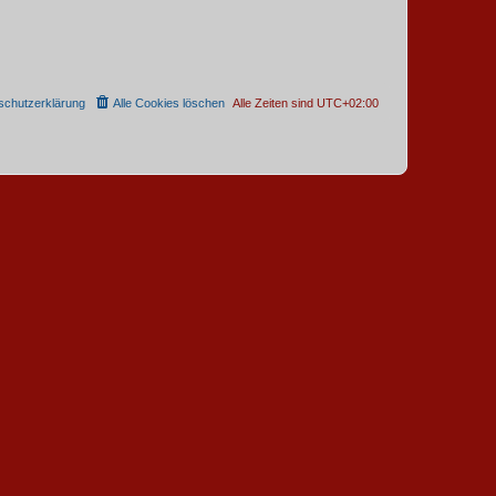
schutzerklärung
Alle Cookies löschen
Alle Zeiten sind
UTC+02:00