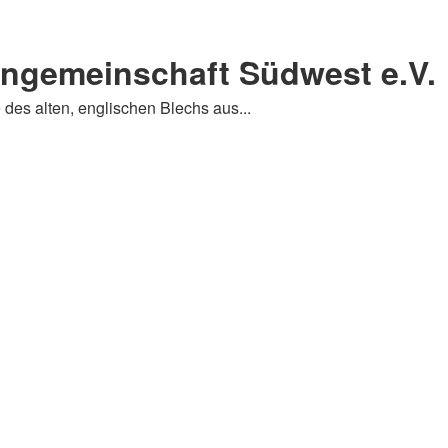
engemeinschaft Südwest e.V.
 des alten, englischen Blechs aus...