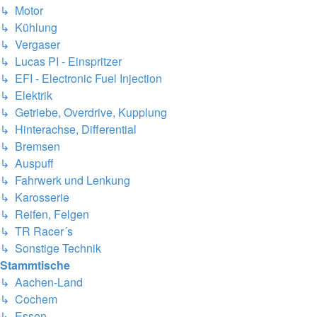
↳ Motor
↳ Kühlung
↳ Vergaser
↳ Lucas PI - Einspritzer
↳ EFI - Electronic Fuel Injection
↳ Elektrik
↳ Getriebe, Overdrive, Kupplung
↳ Hinterachse, Differential
↳ Bremsen
↳ Auspuff
↳ Fahrwerk und Lenkung
↳ Karosserie
↳ Reifen, Felgen
↳ TR Racer´s
↳ Sonstige Technik
Stammtische
↳ Aachen-Land
↳ Cochem
↳ Essen