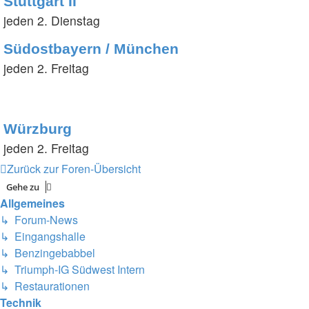
Stuttgart II
jeden 2. Dienstag
Südostbayern / München
jeden 2. Freitag
Würzburg
jeden 2. Freitag
Zurück zur Foren-Übersicht
Gehe zu
Allgemeines
↳ Forum-News
↳ Eingangshalle
↳ Benzingebabbel
↳ Triumph-IG Südwest Intern
↳ Restaurationen
Technik