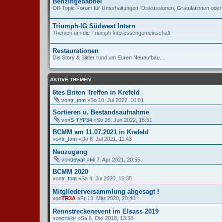
Benzingebabbel
Off-Topic Forum für Unterhaltungen, Diskussionen, Gratulationen ode
Triumph-IG Südwest Intern
Themen um die Triumph Interessengemeinschaft
Restaurationen
Die Story & Bilder rund um Euren Neuaufbau....
AKTIVE THEMEN
6tes Briten Treffen in Krefeld
von
tr_tom
»So 10. Jul 2022, 10:01
Sortieren u. Bestandsaufnahme
von
S-TYP34
»So 26. Jun 2022, 15:51
BCMM am 11.07.2021 in Krefeld
von
tr_tom
»Do 8. Jul 2021, 11:43
Neuzugang
von
dewall
»Mi 7. Apr 2021, 20:55
BCMM 2020
von
tr_tom
»Sa 4. Jul 2020, 16:35
Mitgliederversammlung abgesagt !
von
TR3A
»Fr 13. Mär 2020, 20:40
Rennstreckenevent im Elsass 2019
von
crislor
»Sa 6. Okt 2018, 13:38