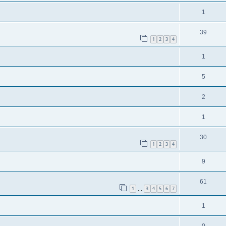
1
39
1
2
3
4
1
5
2
1
30
1
2
3
4
9
61
1
3
4
5
6
7
…
1