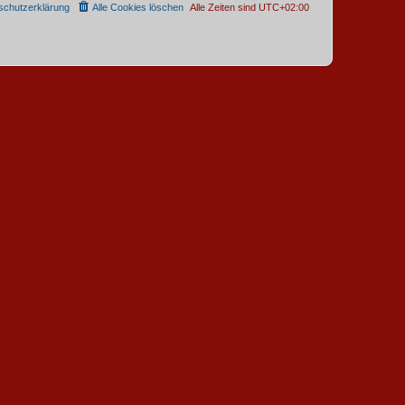
schutzerklärung
Alle Cookies löschen
Alle Zeiten sind
UTC+02:00