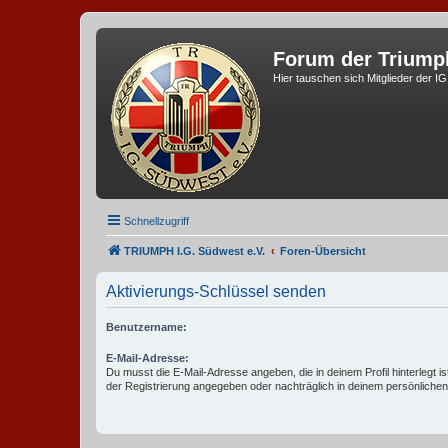
Forum der Triump
Hier tauschen sich Mitglieder der I
Schnellzugriff
TRIUMPH I.G. Südwest e.V.
Foren-Übersicht
Aktivierungs-Schlüssel senden
Benutzername:
E-Mail-Adresse:
Du musst die E-Mail-Adresse angeben, die in deinem Profil hinterlegt is
der Registrierung angegeben oder nachträglich in deinem persönlichen