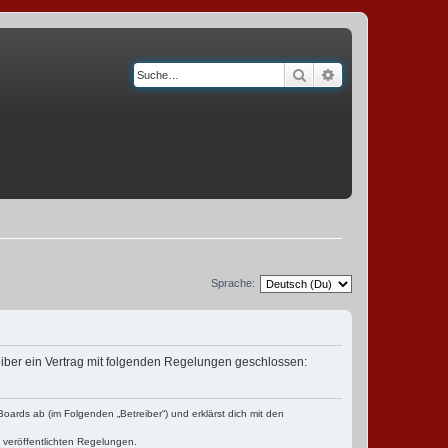
Suche
Erweiterte Suche
Sprache:
reiber ein Vertrag mit folgenden Regelungen geschlossen:
oards ab (im Folgenden „Betreiber“) und erklärst dich mit den
e veröffentlichten Regelungen.