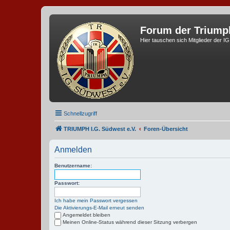
Forum der Triump
Hier tauschen sich Mitglieder der I
Schnellzugriff
TRIUMPH I.G. Südwest e.V.
Foren-Übersicht
Anmelden
Benutzername:
Passwort:
Ich habe mein Passwort vergessen
Die Aktivierungs-E-Mail erneut senden
Angemeldet bleiben
Meinen Online-Status während dieser Sitzung verbergen