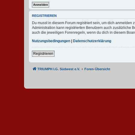
REGISTRIEREN
Du musst in diesem Forum registriert sein, um dich anmelden zu
Administration kann registrierten Benutzern auch zusätzliche
auch die jeweiligen Forenregeln, wenn du dich in diesem Boar
Nutzungsbedingungen
|
Datenschutzerklärung
Registrieren
TRIUMPH I.G. Südwest e.V.
Foren-Übersicht