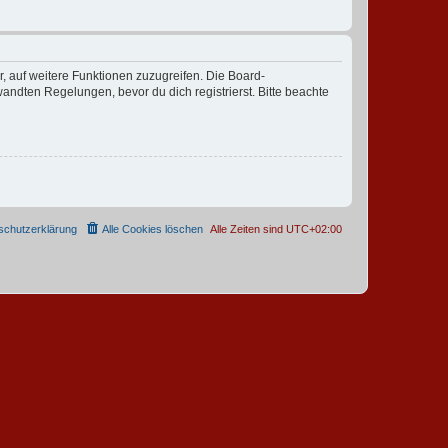
r, auf weitere Funktionen zuzugreifen. Die Board-
ndten Regelungen, bevor du dich registrierst. Bitte beachte
schutzerklärung
Alle Cookies löschen
Alle Zeiten sind
UTC+02:00