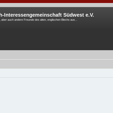
h-Interessengemeinschaft Südwest e.V.
G, aber auch andere Freunde des alten, englischen Blechs aus...