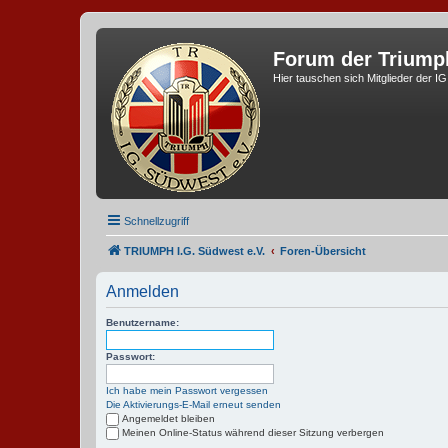
Forum der Triump
Hier tauschen sich Mitglieder der I
Schnellzugriff
TRIUMPH I.G. Südwest e.V.
Foren-Übersicht
Anmelden
Benutzername:
Passwort:
Ich habe mein Passwort vergessen
Die Aktivierungs-E-Mail erneut senden
Angemeldet bleiben
Meinen Online-Status während dieser Sitzung verbergen