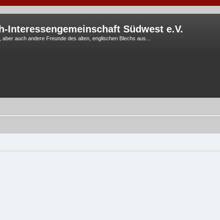
h-Interessengemeinschaft Südwest e.V.
G, aber auch andere Freunde des alten, englischen Blechs aus...