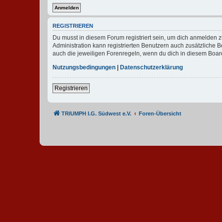
REGISTRIEREN
Du musst in diesem Forum registriert sein, um dich anmelden zu
Administration kann registrierten Benutzern auch zusätzliche
auch die jeweiligen Forenregeln, wenn du dich in diesem Boar
Nutzungsbedingungen
|
Datenschutzerklärung
Registrieren
TRIUMPH I.G. Südwest e.V.
Foren-Übersicht