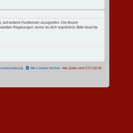
r, auf weitere Funktionen zuzugreifen. Die Board-
ndten Regelungen, bevor du dich registrierst. Bitte beachte
schutzerklärung
Alle Cookies löschen
Alle Zeiten sind
UTC+02:00