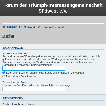
Forum der Triumph-Interessengemeinschaft
Südwest e.V.
TRIUMPH I.G. Südwest e.V.
Foren-Übersicht
Suche
SUCHANFRAGE
Suche nach Wörtern:
Setze ein
+
vor ein Wort, das gefunden werden muss und ein
-
vor ein Wort, das nicht
gefunden werden darf. Verwende mehrere Wörter getrennt durch
|
innerhalb einer
Klammer, wenn nur eines der Wörter gefunden werden muss. Benutze ein * als
Platzhalter für teilweise Übereinstimmungen.
Nach allen Begriffen suchen oder Suche wie angegeben verwenden
Nach einem Begriff suchen
Zu suchender Autor:
Benutze ein * als Platzhalter für teilweise Übereinstimmungen.
SUCHOPTIONEN
Zu durchsuchende Foren: